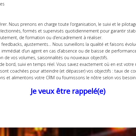
ues
er. Nous prenons en charge toute l’organisation, le suivi et le pilotag
lectionnés, formés et supervisés quotidiennement pour garantir stabil
rutement, de formation ou d’encadrement à réaliser.
, feedbacks, ajustements… Nous surveillons la qualité et faisons évolue
t immédiat d’un agent en cas d’absence ou de baisse de performance p
tion de vos volumes, saisonnalités ou nouveaux objectifs.
x de bord, suivi en temps réel. Vous savez exactement où en est votre 
sont coachées pour atteindre (et dépasser) vos objectifs : taux de con
sons et alimentons votre CRM ou fournissons le nôtre selon vos besoin
Je veux être rappelé(e)