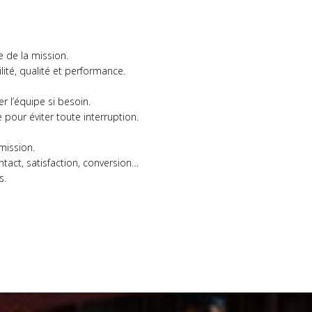
e de la mission.
ité, qualité et performance.
r l’équipe si besoin.
our éviter toute interruption.
mission.
tact, satisfaction, conversion…
s.