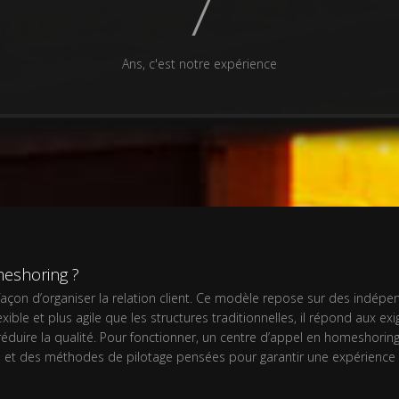
9
Ans, c'est notre expérience
eshoring ?
n d’organiser la relation client. Ce modèle repose sur des indépenda
ible et plus agile que les structures traditionnelles, il répond aux 
réduire la qualité. Pour fonctionner, un centre d’appel en homeshori
es et des méthodes de pilotage pensées pour garantir une expérience cl