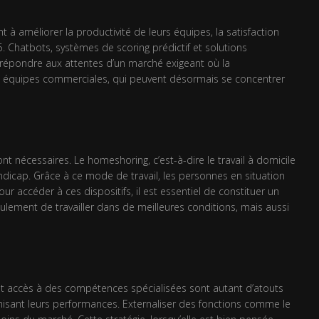
nt à améliorer la productivité de leurs équipes, la satisfaction
5. Chatbots, systèmes de scoring prédictif et solutions
t répondre aux attentes d’un marché exigeant où la
es équipes commerciales, qui peuvent désormais se concentrer
 nécessaires. Le homeshoring, c’est-à-dire le travail à domicile
andicap. Grâce à ce mode de travail, les personnes en situation
r accéder à ces dispositifs, il est essentiel de constituer un
ement de travailler dans de meilleures conditions, mais aussi
le et accès à des compétences spécialisées sont autant d’atouts
imisant leurs performances. Externaliser des fonctions comme le