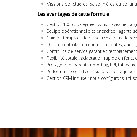
Missions ponctuelles, saisonnières ou contin
Les avantages de cette formule
Gestion 100 % déléguée : vous n’avez rien à gér
Équipe opérationnelle et encadrée : agents sé
Gain de temps et de ressources : plus de rec
Qualité contrôlée en continu : écoutes, audits
Continuité de service garantie : remplacemen
Flexibilité totale : adaptation rapide en fonc
Pilotage transparent : reporting, KPI, tableau
Performance orientée résultats : nos équipes 
Gestion CRM incluse : nous configurons, utili