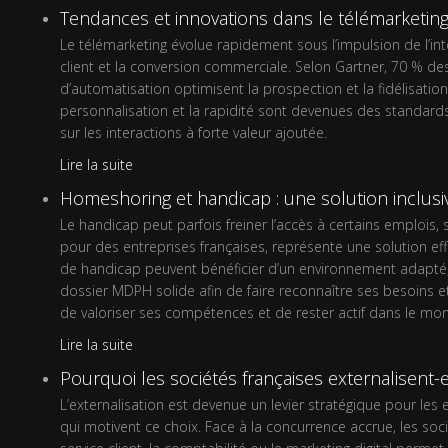
Tendances et innovations dans le télémarketing (i
Le télémarketing évolue rapidement sous l’impulsion de l’intel
client et la conversion commerciale. Selon Gartner, 70 % des
d’automatisation optimisent la prospection et la fidélisati
personnalisation et la rapidité sont devenues des standard
sur les interactions à forte valeur ajoutée.
Lire la suite
Homeshoring et handicap : une solution inclusi
Le handicap peut parfois freiner l’accès à certains emplois
pour des entreprises françaises, représente une solution eff
de handicap peuvent bénéficier d’un environnement adapté, réd
dossier MDPH solide afin de faire reconnaître ses besoins 
de valoriser ses compétences et de rester actif dans le mo
Lire la suite
Pourquoi les sociétés françaises externalisent-e
L’externalisation est devenue un levier stratégique pour les
qui motivent ce choix. Face à la concurrence accrue, les so