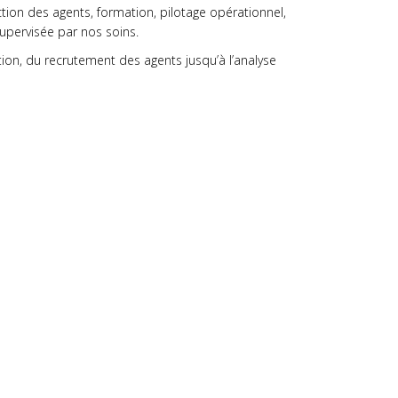
ion des agents, formation, pilotage opérationnel,
supervisée par nos soins.
ion, du recrutement des agents jusqu’à l’analyse