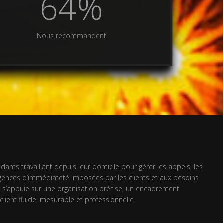
83
%
Nous recommandent
nts travaillant depuis leur domicile pour gérer les appels, les
exigences d’immédiateté imposées par les clients et aux besoins
ng s’appuie sur une organisation précise, un encadrement
ient fluide, mesurable et professionnelle.