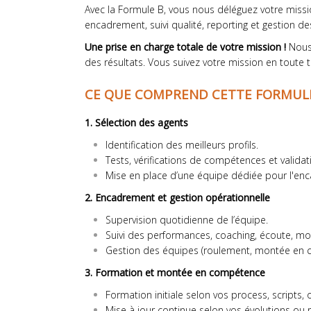
Avec la Formule B, vous nous déléguez votre miss
encadrement, suivi qualité, reporting et gestion de
Une prise en charge totale de votre mission !
Nous
des résultats. Vous suivez votre mission en toute 
CE QUE COMPREND CETTE FORMUL
1. Sélection des agents
Identification des meilleurs profils.
Tests, vérifications de compétences et validat
Mise en place d’une équipe dédiée pour l'enc
2. Encadrement et gestion opérationnelle
Supervision quotidienne de l’équipe.
Suivi des performances, coaching, écoute, m
Gestion des équipes (roulement, montée en c
3. Formation et montée en compétence
Formation initiale selon vos process, scripts, ou
Mise à jour continue selon vos évolutions ou r