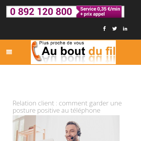
Relation client : comment garder une
posture positive au téléphone