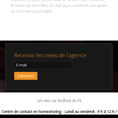
le niveau de bien-être, on doit aussi maintenir une durée
de sommeil raisonnable.
Recevoir les news de l'agence
Les avis sur Au Bout du Fil
Centre de contact en homeshoring - Lundi au vendredi : 9 h à 12 h /
14 h à 17 h - Faites du Homeshoring votre métier !