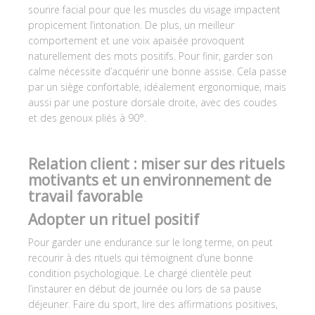
sourire facial pour que les muscles du visage impactent
propicement l’intonation. De plus, un meilleur
comportement et une voix apaisée provoquent
naturellement des mots positifs. Pour finir, garder son
calme nécessite d’acquérir une bonne assise. Cela passe
par un siège confortable, idéalement ergonomique, mais
aussi par une posture dorsale droite, avec des coudes
et des genoux pliés à 90°.
Relation client : miser sur des rituels
motivants et un environnement de
travail favorable
Adopter un rituel positif
Pour garder une endurance sur le long terme, on peut
recourir à des rituels qui témoignent d’une bonne
condition psychologique. Le chargé clientèle peut
l’instaurer en début de journée ou lors de sa pause
déjeuner. Faire du sport, lire des affirmations positives,