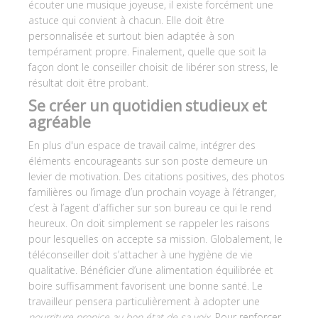
écouter une musique joyeuse, il existe forcément une
astuce qui convient à chacun. Elle doit être
personnalisée et surtout bien adaptée à son
tempérament propre. Finalement, quelle que soit la
façon dont le conseiller choisit de libérer son stress, le
résultat doit être probant.
Se créer un quotidien studieux et
agréable
En plus d'un espace de travail calme, intégrer des
éléments encourageants sur son poste demeure un
levier de motivation. Des citations positives, des photos
familières ou l’image d’un prochain voyage à l’étranger,
c’est à l’agent d’afficher sur son bureau ce qui le rend
heureux. On doit simplement se rappeler les raisons
pour lesquelles on accepte sa mission. Globalement, le
téléconseiller doit s’attacher à une hygiène de vie
qualitative. Bénéficier d’une alimentation équilibrée et
boire suffisamment favorisent une bonne santé. Le
travailleur pensera particulièrement à adopter une
nourriture propice au bon état de sa voix
. Pour renforcer