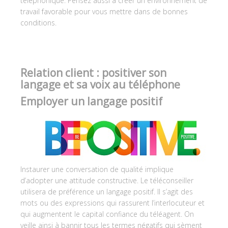
téléphonique. Pensez aussi à créer un environnement de
travail favorable pour vous mettre dans de bonnes
conditions.
Relation client : positiver son
langage et sa voix au téléphone
Employer un langage positif
Instaurer une conversation de qualité implique
d’adopter une attitude constructive. Le téléconseiller
utilisera de préférence un langage positif. Il s’agit des
mots ou des expressions qui rassurent l’interlocuteur et
qui augmentent le capital confiance du téléagent. On
veille ainsi à bannir tous les termes négatifs qui sèment