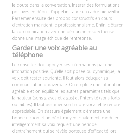
le doute dans la conversation. Insérer des formulations
positives en début d’appel instaure un cadre bienveillant.
Parsemer ensuite des propos constructifs en cours
d’entretien maintient le professionnalisme. Enfin, clôturer
la communication avec une démarche respectueuse
donne une image éthique de l’entreprise.
Garder une voix agréable au
téléphone
Le conseiller doit appuyer ses informations par une
intonation positive. Qu’elle soit posée ou dynamique, la
voix doit rester souriante. Il faut alors éduquer sa
communication paraverbale. On emploie une intonation
agréable et on équilibre les autres paramètres tels que
la hauteur (sons graves et aigus) et l’intensité (sons forts
ou faibles). Il faut assumer son timbre vocal et le rendre
appréciable. On s’assure également d’émettre une
bonne diction et un débit moyen. Finalement, moduler
intelligemment sa voix requiert une période
d’entraînement qui se révèle porteuse d’efficacité lors