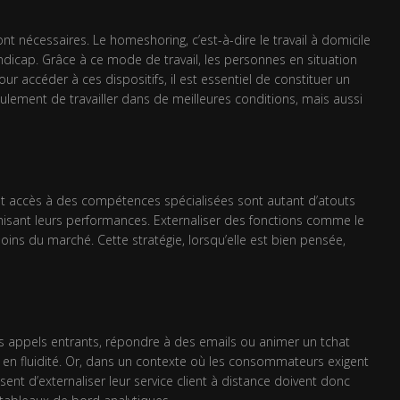
 nécessaires. Le homeshoring, c’est-à-dire le travail à domicile
andicap. Grâce à ce mode de travail, les personnes en situation
r accéder à ces dispositifs, il est essentiel de constituer un
ement de travailler dans de meilleures conditions, mais aussi
le et accès à des compétences spécialisées sont autant d’atouts
imisant leurs performances. Externaliser des fonctions comme le
soins du marché. Cette stratégie, lorsqu’elle est bien pensée,
es appels entrants, répondre à des emails ou animer un tchat
t en fluidité. Or, dans un contexte où les consommateurs exigent
ssent d’externaliser leur service client à distance doivent donc