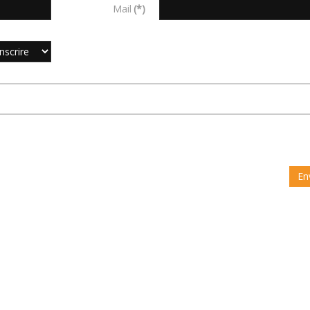
Mail
(*)
En