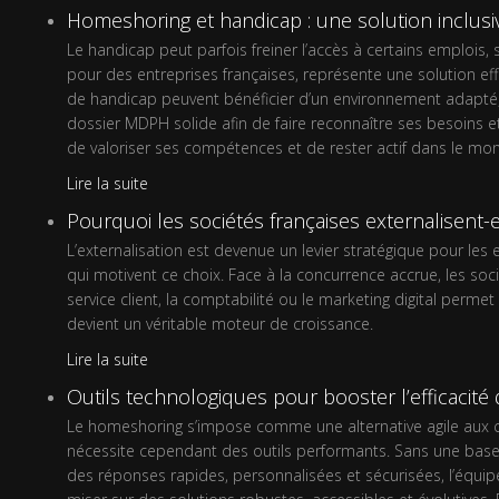
Homeshoring et handicap : une solution inclusi
Le handicap peut parfois freiner l’accès à certains emplois
pour des entreprises françaises, représente une solution eff
de handicap peuvent bénéficier d’un environnement adapté, réd
dossier MDPH solide afin de faire reconnaître ses besoins 
de valoriser ses compétences et de rester actif dans le mo
Lire la suite
Pourquoi les sociétés françaises externalisent-e
L’externalisation est devenue un levier stratégique pour les
qui motivent ce choix. Face à la concurrence accrue, les so
service client, la comptabilité ou le marketing digital perme
devient un véritable moteur de croissance.
Lire la suite
Outils technologiques pour booster l’efficacit
Le homeshoring s’impose comme une alternative agile aux cen
nécessite cependant des outils performants. Sans une base t
des réponses rapides, personnalisées et sécurisées, l’équipeme